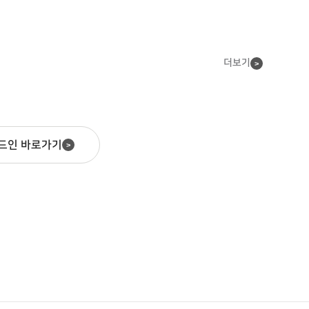
더보기
>
크드인 바로가기
>