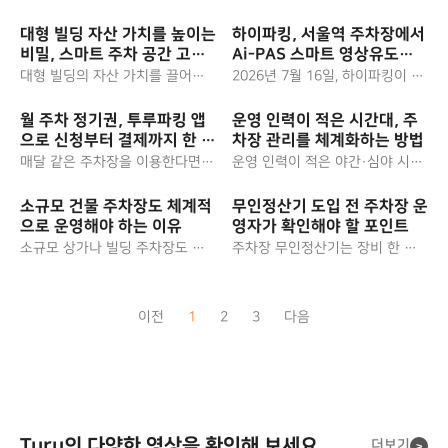
쉬운 것은 장비 성능이 아니라 장
조건은 충전기 대수가 아니라 운
애가 났을 때의 복구 체계, 결제와
영 체계입니다. 주차 관제와 충전
대형 빌딩 자산 가치를 높이는
하이파킹, 서울역 주차장에서
접근성 요건,그리고 총 비용 구조
인프라가 서로 다른 시스템으로
비밀, 스마트 주차 공간 고도
Ai-PAS 스마트 영상유도를
입니다. 세 가지 모두 스펙표에는
돌아가면 충전면이 막혔는지, 충
화 솔루션
시연하다
대형 빌딩의 자산 가치를 끌어올
2026년 7월 16일, 하이파킹이 서
잘 드러나지 않지만 도입 이후 운
전기가 멈췄는지를관리자가 민원
리는 가장 현실적인 출발점은 이
울역 주차장에서 AI 스마트 영상
영 부담을 가장 크게 좌우합니다.
을 받고 나서야 알게 됩니다. 주차
미 보유한 주차 공간입니다. 같은
유도 시스템 ‘Ai-PAS’를 시연했습
월 주차 정기권, 투루파킹 앱
운영 인력이 적은 시간대, 주
여기에 기존 관리시스템과 어디까
운영을 담당하는 하이파킹과 충전
주차면이라도 AI 영상유도와 클라
니다.카메라 영상 분석만으로 입
으로 신청부터 결제까지 한 번
차장 관리를 체계화하는 방법
지 연동되는지, 나중에 영상유도
을 담당하는 투루차저(운영사 휴
우드 통합 관제로 고도화하면 회
출차 유도부터 안전 안내, 혼잡·만
에
나 전기차 충전 같은 모듈을 얹을
맥스EV)를한 거점에 묶는 구성이
매달 같은 주차장을 이용한다면,
운영 인력이 적은 야간·심야 시간
전율과 이용 편의,수익 구조가 함
차 제어, 통합 관제까지 하나로 묶
수 있는지까지 확인해야장비를 두
주목받는 이유도 여기에 있습니
투루파킹 앱에서 월 주차 정기권
대일수록 주차장 관리는 사람 대
께 달라지고 그 차이가 임대 경쟁
은 무인 주차 운영을실제 주차 환
번 사지 않습니다.무인관제 장비
다. 두 서비스가 같은 그룹 인프라
을 검색·신청·결제까지 한 번에
신 원격 관제와 자동화로 체계화
소규모 건물 주차장도 체계적
무인정산기 도입 전 주차장 운
력으로 이어집니다. 특히 오피스
경에서 선보인 자리였습니다. 스
는 왜 스펙 비교만으로 고르기 어
안에서 움직이면 주차면과 충전면
처리할 수 있습니다.주차장을 직
해야 합니다.출차 오류, 결제 장애,
으로 운영해야 하는 이유
영자가 확인해야 할 포인트
시장이 등급별로 갈리는 국면에서
마트 유도 전광판과 스마트 차단
려울까요?무인관제는 장비 단품
을 하나의 운영 데이터로 볼 수 있
접 방문하거나 전화로 문의하지
차단기 문제, 정산 민원은 즉시 대
는 주차 경험이 임차인과 방문객
기, 통합 모니터링 프로그램은 현
소규모 상가나 빌딩 주차장도 체
주차장 무인정산기는 장비 한 대
이 아니라 장비·관제 시스템·운영
습니다.주차장에 충전기만 설치하
않아도, 앱에서 원하는 주차장을
응하지 않으면 출구 정체와 매출
이 매일 마주하는 접점이 됩니다.
장에서 어떻게 작동했을까요. 서
계적인 운영이 필요합니다. 주차
만 설치한다고 무인 운영이 완성
서비스가 묶인 구조여서,스펙표만
면 스마트 주차장이 되나요?아닙
찾아 정기권을 바로 구매하고 자
손실로 바로 이어지기 때문입니
그렇다면 대형 빌딩의 주차 공간
울역처럼 통행량이 많은 대형 교
면이 적어도 무단주차, 정산 누락,
되는 것이 아닙니다. 결제 방식과
비교하면 실제 운영 품질을 판단
니다. 충전기 설치는 출발점이고,
동 연장으로이어갈 수 있습니다.
다. 인력이 상주하는 낮 시간에는
은 어디까지 고도화할 수 있고, 무
통 거점에서 Ai-PAS가 갖는 의미
입출차 혼잡, 민원은 똑같이발생
할인 처리, 차량번호 인식(LPR)·관
하기 어렵습니다. 번호인식률이나
실제 이용 품질은 충전면이 계속
앱이 어떤 앱인지부터 월 정기권
문제가 생겨도 바로 손을 쓸 수 있
이전
1
2
3
다음
엇부터 손대야 할까요.대형 빌딩
까지 차례로 살펴봅니다.하이파킹
하고, 인력이 부족할수록 이 문제
제 시스템과의 연동, 장애 발생 시
정산기 화면 크기는 표로 비교할
회전하는지와 충전기가 계속 살아
신청·결제 방법, 이용 기간과 환불
지만, 무인으로 운영되는 시간대
자산 가치와 주차 공간의 관계스
이 서울역 주차장에서 시연한 내
들이 그대로 손실로 이어지기 때
대응 체계, 구매와 렌탈 중 어떤 비
수 있습니다.반면 무인 시간대에
있는지에서 갈립니다. 제도부터
규정까지 한눈에 정리했습니다.
에는 같은 문제가 방치되기쉽습니
마트 주차 공간 고도화와 기존 주
용스마트 유도 전광판 5가지 기능
문입니다. "몇 대 안 되니 그냥 차
용 구조를 선택할지까지 확인해야
차단기가 열리지 않을 때 누가 몇
회전율을 전제로 설계돼 있습니
처음 신청하는 분도순서대로 따라
다. 이 글에서는 저인력 시간대에
차관제의 차이고도화 솔루션의 4
스마트 차단기와 통합 모니터링
단기만 두면 된다"고 생각하기 쉽
도입 후 민원과 매출 손실을 줄일
분 안에 감지하고 복구하는지는
다. 급속충전구역은 1시간, 완속충
할 수 있도록 단계별로 짚어 드립
생기는 운영 리스크와, 사람이 없
가지 구성 축노후 주차장 단계적
프로그램대형 교통 거점에서 Ai-P
지만, 관리되지 않는 주차장은 새
수 있습니다. 주차장 무인화를 검
장비..
전구역은 전기차..
니다.투루파킹 앱은 어떤 앱인가
어도 즉각 대응이 가능한 운영 체
전환과 도입 방식 비교대형 빌딩
AS가 주는 효과와 FAQ하이파킹
는 매출과 반복 민원의 원인이 됩
토하는 주차장 운영자와 건물 관
요?월 정기권은 앱에서 어떻게 신
계를 정리합니다.야간·심야에 인
의 자산 가치는 왜 주차 공간에서
은 서울역 주차장에서 무엇을 시
니다.이 글에서는 소규모 주차장
리자를 위해, 무인정산기 도입 전
Turu의 다양한 영상을 확인해 보세요.
더보기
청하나요? (이용 절차)앱으로 정기
력이 없으면 어떤 문제가 생기나
>