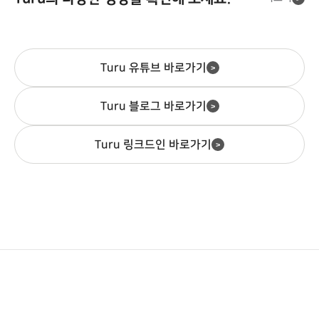
결정될까요?주차는 임차인과 방
연했나요?카메라 기반 AI 영상 분
에서 자주 생기는 문제와, 적은 인
확인해야 할 포인트를 점검 순서
권을 사면 무엇이 좋은가요?정기
요?출차 오류나 차단기 문제는 어
문객이 건물을 가장 먼저, 가장 마
석으로 주차장을 무인 운영하는 ..
력으로도 안정적으로 운영하는 방
대로정리했습니다. 무인정산기만
권 이용 기간과 환불은 어떻게 되
떻게 즉시 대응하나요?원격 관제·
지막에 경험하는 ..
법을 정리합니다.소규모 주차장도
설치하면 주차장 무인 운영이 가
나요?어떤 사람에게 앱 정기권이
자동화 운영은 어떻게 구성되나
관리 시스템이 필요한가요?관리
능한가요?아니요, 무인정산기 단
잘 맞나요?자주 묻는 질문(FAQ)
요?자동화로도 해결되지 않는 상
가 안 되는 주차장에서는 어떤 문
독으로는 무인 운영이 어렵고 LPR
투루파킹 앱은 어떤 앱인가요?투
Turu 유튜브 바로가기
황은 없나요?시설 상황별로 어떻
>
제가 생기나요?적은 인력으로 어
·차단기·관제 시스템이 함께 연동
루파킹 앱은 주차장을 검색하고
게 체계화하면 좋을까요?야간·심
떻게 안정적으로 운영하나요?초
되어야 합니다.무인정산기는 요금
월 주차 정기..
야에 인력이 없..
기 비용이 부담되면 어떻게 도입
계산과 결제를 처리하는 장비일
Turu 블로그 바로가기
>
하나요?무인정산기를 들일 때 확
뿐, 차량이 언제 들어오고 나갔는
인할 점은 무엇인가요?소규모 주
지는 차량번호 인식 시스템(LPR)
차장도 관리 시스템이 필요한가
과차단기가 파악합니다. 입출차 ..
Turu 링크드인 바로가기
>
요?네, 주차면 수와 관..