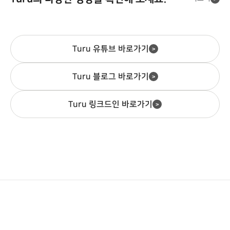
결정될까요?주차는 임차인과 방
연했나요?카메라 기반 AI 영상 분
요구됩니다. 동시에 투숙객 만족
까'입니다.자기부담금과 면책제도
권을 사면 무엇이 좋은가요?정기
(금) ~ 8월 23일(일)참여 조건: 카
문객이 건물을 가장 먼저, 가장 마
석으로 주차장을 무인 운영하는 ..
도와직결되는 편의시설이기도 합
가 어떻게 작동하는지, 보험은 어
권 이용 기간과 환불은 어떻게 되
셰어링 이용 시작 및 완료 시 자동
지막에 경험하는 ..
니다. 이 글에서는 도입을 결정하
디까지 보장되는지,사고가 났을
나요?어떤 사람에게 앱 정기권이
응모보상 지급일: 2026년 8월 28
기 전에 확인해야 할 운영 포인트
때 어떤 순서로 처리되는지 정리
잘 맞나요?자주 묻는 질문(FAQ)
일(금)별도 신청 없이 기간 중 카
를 순서대로 정리합니다.호텔·리
했습니다.카셰어링 자기부담금이
투루파킹 앱은 어떤 앱인가요?투
Turu 유튜브 바로가기
셰어링을 이용하기만 하면 응모되
>
조트도 전기차 충전기를 의무로
란 무엇인가투루카 자기부담금 옵
루파킹 앱은 주차장을 검색하고
므로,여름 휴가..
설치해야 하나요?네, 일정 규모 이
션과 면책제도투루카 보험은 어디
월 주차 정기..
상의 숙박시설은 환경친화적 자동
까지 보장될까사고가 났을 때 처
Turu 블로그 바로가기
>
차법에 따라 전기차 충전시설을
리 순서상황별로 자기부담금을 어
의무로 설치해야 합니다. 숙박시
떻게 고를까자주 묻는 질문(FAQ)
설은 공중이용시설에 포함되며,
카셰어링 자기부담금이 정확히 무
Turu 링크드인 바로가기
>
의무 설치 대상 주차 ..
엇인가요?자기부..